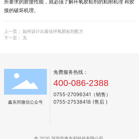
所要求的胶接性能，就必须了解环氧胶粘剂的粘附机理 和胶
接的破坏机理。
上一页：
如何设计出最佳环氧胶粘剂配方
下一页：
无
免费服务热线：
400-086-2388
0755-27096341（销售）
0755-27538418 (售后 )
鑫东邦微信公众号
© 2020 深圳市鑫东邦科技有限公司